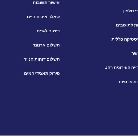
אישור תושבות
 טלפון
שאלון איכות חיים
ת לתושבים
רישום לגנים
סטיקה כללית
תשלום ארנונה
שר
תשלום דוחות חנייה
יה העירונית רהט
פירוק תאגידי המים
ות פרטיות