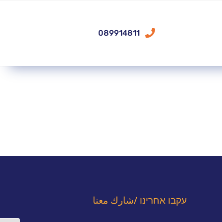
089914811
עקבו אחרינו /شارك معنا