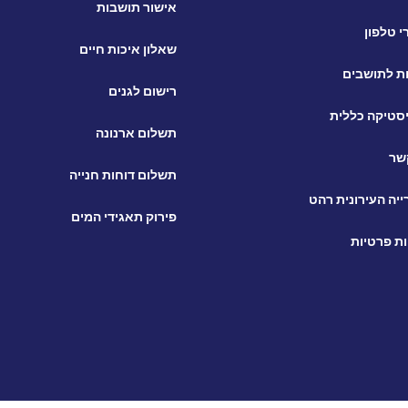
אישור תושבות
 טלפון
שאלון איכות חיים
ת לתושבים
רישום לגנים
סטיקה כללית
תשלום ארנונה
שר
תשלום דוחות חנייה
יה העירונית רהט
פירוק תאגידי המים
ות פרטיות