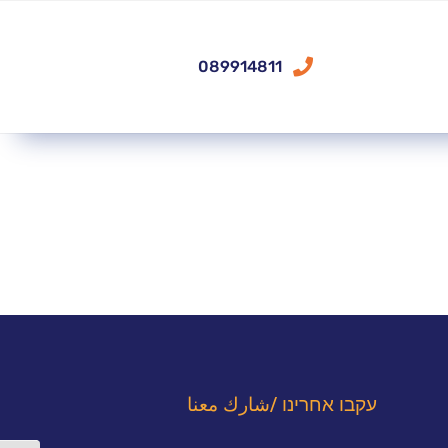
089914811
עקבו אחרינו /شارك معنا