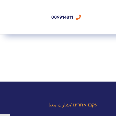
089914811
עקבו אחרינו /شارك معنا