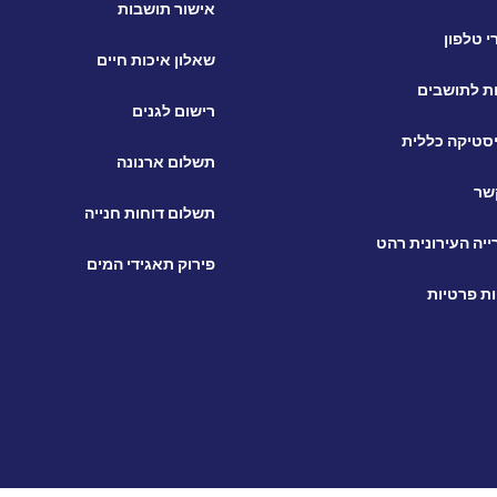
אישור תושבות
 טלפון
שאלון איכות חיים
ת לתושבים
רישום לגנים
סטיקה כללית
תשלום ארנונה
שר
תשלום דוחות חנייה
יה העירונית רהט
פירוק תאגידי המים
ות פרטיות