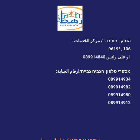
המוקד העירוני / مركز الخدمات :
*9619
106 ,
او
على واتس 089914840
מספרי טלפון הגביה גבייה/ارقام الجباية:
089914934
089914982
089914980
089914912