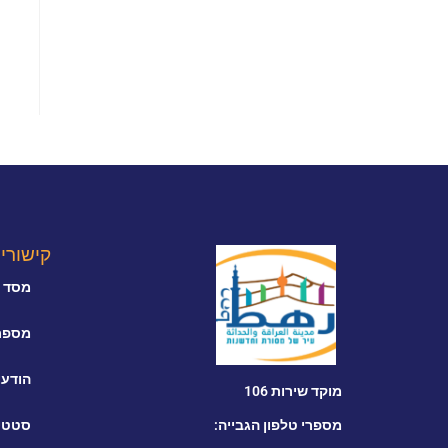
קישורי
מסד נ
מספרי
הודעו
מוקד שירות 106
מספרי טלפון הגבייה:
סטטי