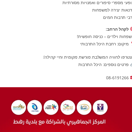
פעי מספרי סיפורים ואמנויות מסורתיות
נאות יצירה למשפחות
בי תרבות חמים
לקהל הרחב
:
פחות וילדים – כניסה חופשית!
מיקום: רחבת היכל התרבותי
טרפו לחוויה המשלבת מורשת מקומית וחיי קהילה
!
פרטים נוספים: היכל התרבות
08-6191266