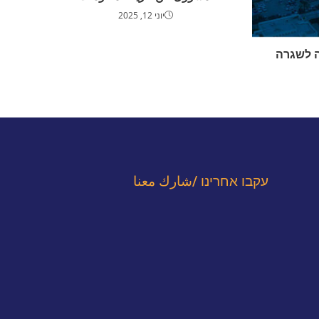
יוני 12, 2025
 לשגרה
עקבו אחרינו /شارك معنا