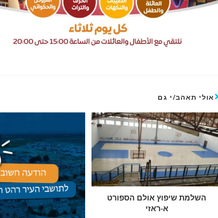
אולי תאהב/י גם
השלמת שיפוץ אולם הספורט
א-ראזי