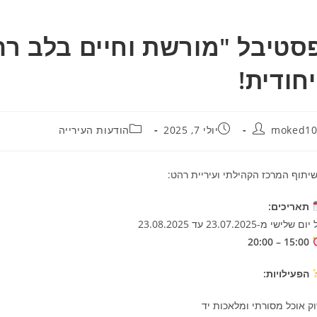
סטיבל "מורשת וחיים בלב רהט
יחודית!
moked10
יולי 7, 2025
הודעות העירייה
יתוף המרכז הקהילתי ועיריית רהט:
תאריכים
:
ום שלישי מ-23.07.2025 עד 23.08.2025
15:00 – 20:00
הפעילויות
:
ק אוכל מסורתי ומלאכות יד