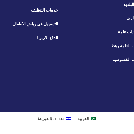
لبلدية
خدمات التنظيف
ل بنا
التسجيل في رياض الاطفال
يات عامة
الدفع للارنونا
ة العامة رهط
 الخصوصية
العربية
עברית
(
العبرية
)