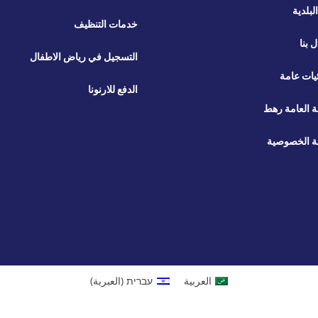
لبلدية
خدمات التنظيف
ل بنا
التسجيل في رياض الاطفال
يات عامة
الدفع للارنونا
ة العامة رهط
 الخصوصية
العربية
עברית
(
العبرية
)