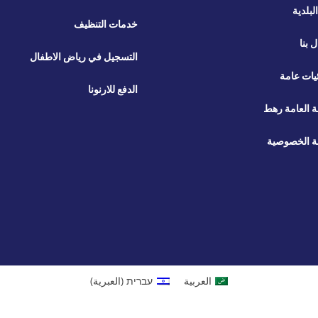
لبلدية
خدمات التنظيف
ل بنا
التسجيل في رياض الاطفال
يات عامة
الدفع للارنونا
ة العامة رهط
 الخصوصية
العربية
עברית
(
العبرية
)