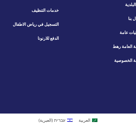
لبلدية
خدمات التنظيف
ل بنا
التسجيل في رياض الاطفال
يات عامة
الدفع للارنونا
ة العامة رهط
 الخصوصية
العربية
עברית
(
العبرية
)