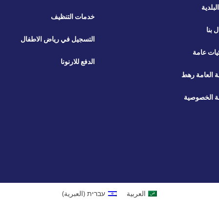
لبلدية
خدمات التنظيف
ل بنا
التسجيل في رياض الاطفال
يات عامة
الدفع للارنونا
ة العامة رهط
 الخصوصية
العربية
עברית
(
العبرية
)