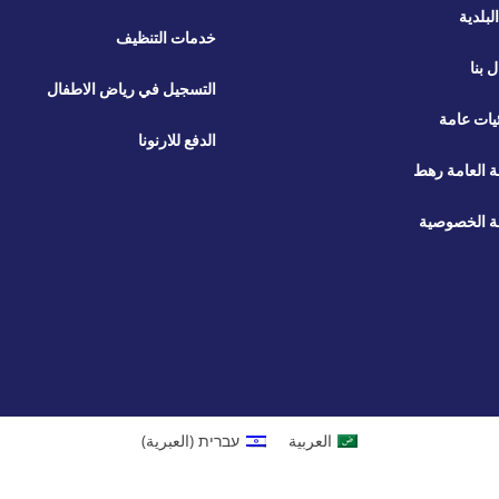
لبلدية
خدمات التنظيف
ل بنا
التسجيل في رياض الاطفال
يات عامة
الدفع للارنونا
ة العامة رهط
 الخصوصية
العربية
עברית
(
العبرية
)