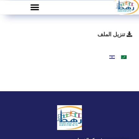
تنزيل الملف