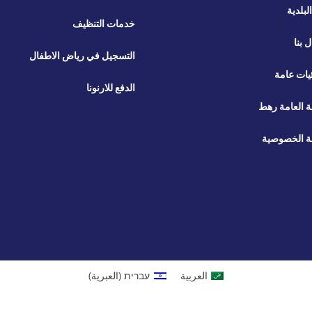
لبلدية
خدمات التنظيف
ل بنا
التسجيل في رياض الاطفال
يات عامة
الدفع للارنونا
ة العامة رهط
 الخصوصية
العربية
עברית
(
العبرية
)