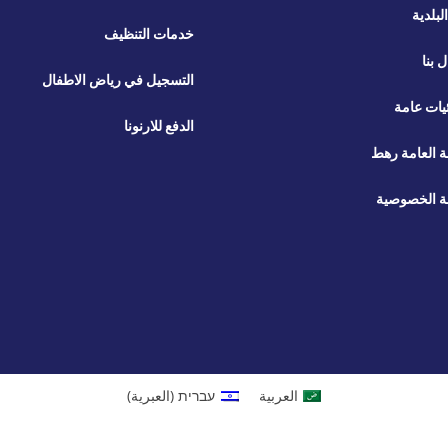
لبلدية
خدمات التنظيف
ل بنا
التسجيل في رياض الاطفال
يات عامة
الدفع للارنونا
ة العامة رهط
 الخصوصية
العربية
עברית
(
العبرية
)