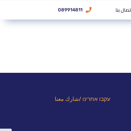
تصال بنا
089914811
עקבו אחרינו /شارك معنا