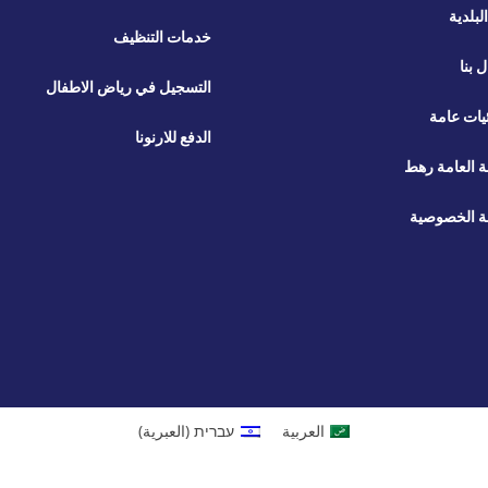
لبلدية
خدمات التنظيف
ل بنا
التسجيل في رياض الاطفال
يات عامة
الدفع للارنونا
ة العامة رهط
 الخصوصية
العربية
עברית
(
العبرية
)