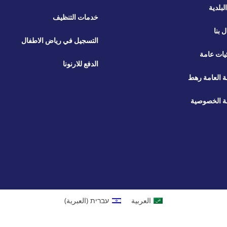
لبلدية
خدمات التنظيف
ل بنا
التسجيل في رياض الاطفال
يات عامة
الدفع للارنونا
ة العامة رهط
 الخصوصية
العربية
עברית
(
العبرية
)