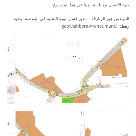
جهة الاتصال مع بلدية رهط غي هذا المشروع:
المهندس جبر الزبارقة – مدير قسم البنية التحتية في الهندسة، بلدية
رهط: gabr.tahbora@rahat.muni.il