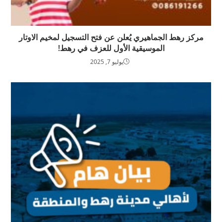
مركز رهط الجماهيري يُعلن عن فتح التسجيل لمخيم الاوتار
الموسيقية الأول للعزف في رهط!
يوليو 7, 2025