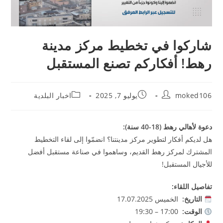
شاركوا في تخطيط مركز مدينة
رهط! أفكاركم تصنع المستقبل
moked106
يوليو 7, 2025
اخبار البلدية
دعوة لأهالي رهط (18-40 سنة)
:
هل لديكم أفكار لتطوير مركز مدينتنا؟ انضمّوا إلى لقاء التخطيط
المشترك لمركز رهط القديم، وساهموا في صناعة مستقبل أفضل
للأجيال المستقبل!
تفاصيل اللقاء
:
التاريخ
:
الخميس 17.07.2025
الوقت:
17:00 – 19:30