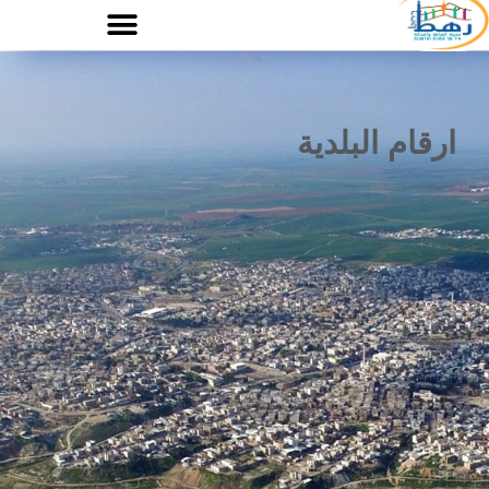
ارقام البلدية