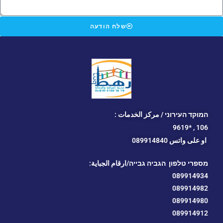
שלח הודעה
המוקד העירוני / مركز الخدمات :
*9619
106 ,
او
على واتس 089914840
מספרי טלפון הגביה גבייה/ارقام الجباية:
089914934
089914982
089914980
089914912